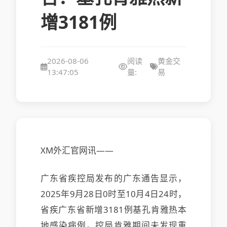
增3181例
2026-08-06
阅读
黄金交
13:47:05
量:
易
XM外汇官网讯——
广东省疾控局发布的广东通告显示，
2025年9月28日0时至10月4日24时，
省疾广东省新增3181例基孔肯雅热本
地感染病例，控局肯雅
期间未发现重