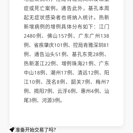
症或死亡案例。通告此外，基孔本周
起无症状感染者也将纳入统计。热新
新增病例的增例具体分布如下：江门
2480例、佛山157例、广东广州138
例、省疾肇庆101例、控局肯雅
深圳81
例、通告汕头51例、基孔东莞28例、
热新湛江22例、增例珠海21例、广东
中山18例、潮州17例、清远12例、阳
江10例、茂名8例、韶关7例、梅州7
例、揭阳7例、云浮6例、惠州4例、汕
尾3例、河源3例。
准备开始交易了吗？