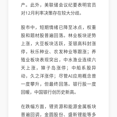
产。此外，美联储会议纪要表明官员
对12月利率决策存在较大分歧。
股市中，短期情绪已降至冰点，权重
股和题材股普遍回落。林业板块逆势
上涨，大豆板块活跃，荃银高科封涨
停，秋乐种业、农发种业等跟涨；养
殖业板块表现突出，中水渔业连续六
天上涨，獐子岛涨停；中船系股异
动，久之洋涨停；尽管AI应用概念曾
一度攀升，但最终回落。银行股一度
回暖，中国银行创历史新高。
在跌幅方面，锂资源和能源金属板块
普遍回调，金圆股份、盛新锂能等多