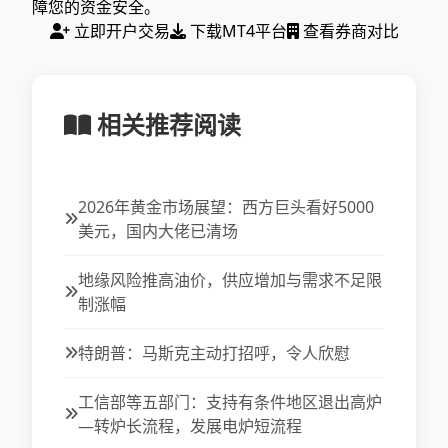
障您的资金安全。
立即开户交易
下载MT4平台
查看券商对比
相关推荐阅读
2026年黄金市场展望：西方巨头看好5000
美元，国内大佬已清场
地缘风险推高油价，供应增加与需求不足限
制涨幅
特朗普：马斯克主动打招呼，令人欣慰
工信部等五部门：支持有条件地区退出高炉
—转炉长流程，发展电炉短流程