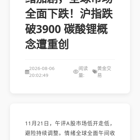
全面下跌！沪指跌
破3900 碳酸锂概
念遭重创
2026-08-06
阅读
黄金交
20:02:49
量:
易
11月21日，午评A股市场低开走低，
避险持续调整。情绪全球全面
午间收