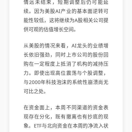
情远未结束，短期调整后仍可能延
续。因为美股AI产业的基本面逆转可
能性较低，这将继续为A股相关公司提
供可观的估值增长空间。
从美股的情况来看，AI龙头的业绩增
长依旧强劲，同时上市公司的股份回
购在一定程度上抵消了机构的减持压
力。即使出现高位震荡与个股调整，
与2000年科技泡沫的系统性崩溃尚无
可比之处。
在资金面上，本周不同渠道的资金表
现存在分化，既有撤离也有抄底的现
象。ETF与北向资金在本周的净流入状