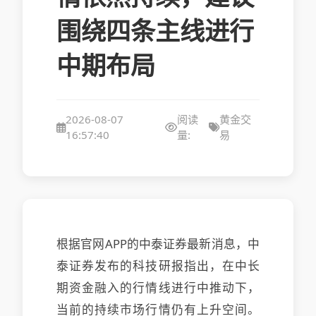
围绕四条主线进行
中期布局
2026-08-07
阅读
黄金交
16:57:40
量:
易
根据官网APP的中泰证券最新消息，中
泰证券发布的科技研报指出，在中长
期资金融入的行情线进行中
推动下，
当前的持续市场行情仍有上升空间。