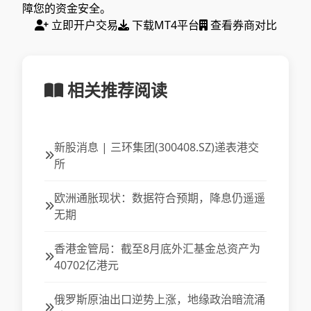
障您的资金安全。
立即开户交易
下载MT4平台
查看券商对比
相关推荐阅读
新股消息 | 三环集团(300408.SZ)递表港交
所
欧洲通胀现状：数据符合预期，降息仍遥遥
无期
香港金管局：截至8月底外汇基金总资产为
40702亿港元
俄罗斯原油出口逆势上涨，地缘政治暗流涌