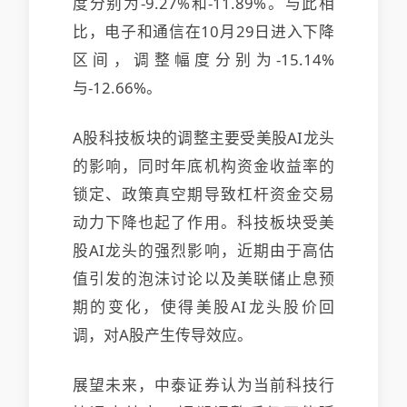
度分别为-9.27%和-11.89%。与此相
比，电子和通信在10月29日进入下降
区间，调整幅度分别为-15.14%
与-12.66%。
A股科技板块的调整主要受美股AI龙头
的影响，同时年底机构资金收益率的
锁定、政策真空期导致杠杆资金交易
动力下降也起了作用。科技板块受美
股AI龙头的强烈影响，近期由于高估
值引发的泡沫讨论以及美联储止息预
期的变化，使得美股AI龙头股价回
调，对A股产生传导效应。
展望未来，中泰证券认为当前科技行