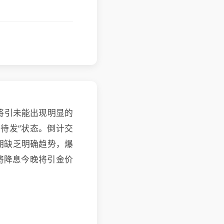
将引未能出现明显的
待发”状态。倒计交
期缺乏明确趋势，爆
将降息今晚将引金价