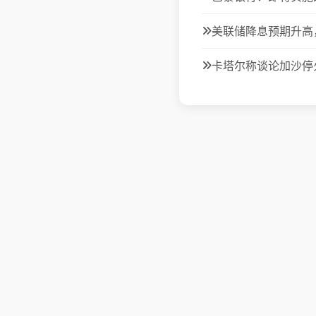
美联储降息预期升高
卡塔尔称谈论加沙停