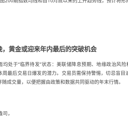
图200期指数均线和自10月底以来的上升趋势线，预计将
晚，黄金或迎来年内最后的突破机会
面均处于“临界待发”状态：美联储降息预期、地缘政治风险和
本周最后交易日爆发的潜力。交易员需保持警惕，切忌盲目
伴随成交量，以便把握由政策和数据共同驱动的年末行情。
/盎司，