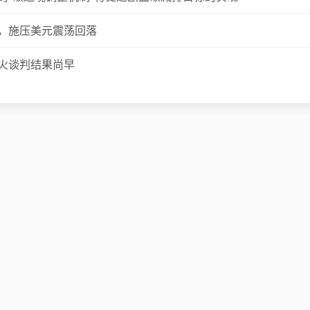
，施压美元震荡回落
火谈判结果尚早