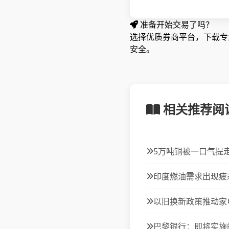
准备开始交易了吗？
选择优质券商平台，下载专业
安全。
相关推荐阅
5万吨铜被一口气提走
印度燃油需求出现疲
以旧换新政策推动家电
巴黎银行：即将实施