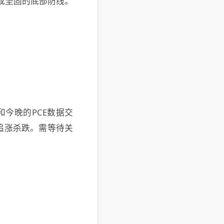
形成坚固的底部防线。
今晚的PCE数据交
追涨杀跌。需等待关