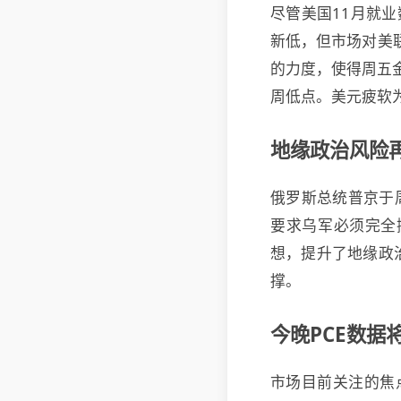
尽管美国11月就
新低，但市场对美联
的力度，使得周五金
周低点。美元疲软
地缘政治风险
俄罗斯总统普京于
要求乌军必须完全
想，提升了地缘政
撑。
今晚PCE数据
市场目前关注的焦