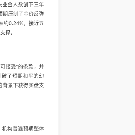
失业金人数创下三年
息预期压制了金价反弹
约0.24%，接近五
实支撑。
可接受”的条款，并
打破了短期和平的幻
的背景下获得买盘支
。机构普遍预期整体