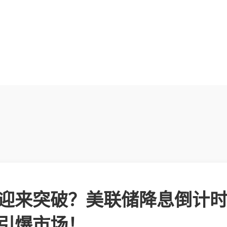
迎来突破？美联储降息倒计时
引爆市场！