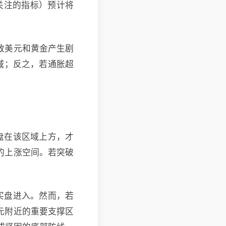
点关注的指标）预计将
致美元和黄金产生剧
域；反之，若通胀超
收盘在该区域上方，才
口的上涨空间。若突破
引买盘进入。然而，若
元附近的重要支撑区