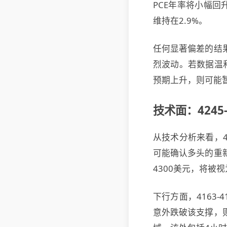
PCE年率将小幅回
维持在2.9%。
任何显著偏差的结
烈波动。若数据温
预期上升，则可能
技术面：4245
从技术分析来看，4
可能确认多头的重新
4300美元，将被
下行方面，4163
意外跌破该支撑，