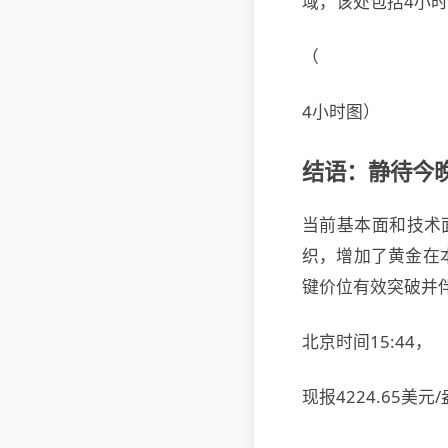
域，该处包括4小时
（
4小时图）
结语：静待今
当前基本面和技术
织，增加了黄金在
键价位有效突破并
北京时间15:44，
现报4224.65美元